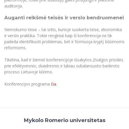
auditorija.
Auganti reikšmė teisės ir verslo bendruomenei
Nemokumo teisė – tai sritis, kurioje susikerta teisė, ekonomika
ir verslo praktika. Tokie renginiai kaip ši konferencija ne tik
padeda identifikuoti problemas, bet ir formuoja kryptį būsimoms
reformoms.
Tikėtina, kad ir šiemet konferencijoje išsakytos įžvalgos prisidės
prie efektyvesnio, skaidresnio ir labiau subalansuoto bankroto
proceso Lietuvoje kūrimo.
Konferencijos programa
čia
.
Mykolo Romerio universitetas