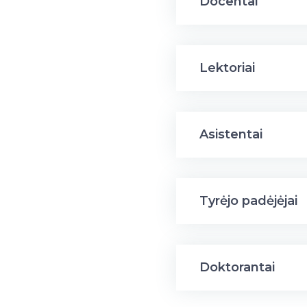
Docentai
Lektoriai
Asistentai
Tyrėjo padėjėjai
Doktorantai