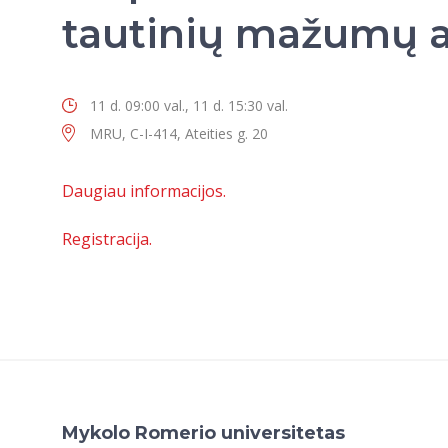
tautinių mažumų a
11 d. 09:00 val., 11 d. 15:30 val.
MRU, C-I-414, Ateities g. 20
Daugiau informacijos.
Registracija.
Mykolo Romerio universitetas