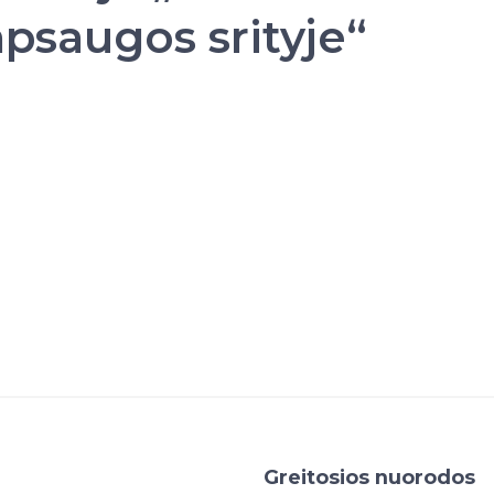
psaugos srityje“
Greitosios nuorodos