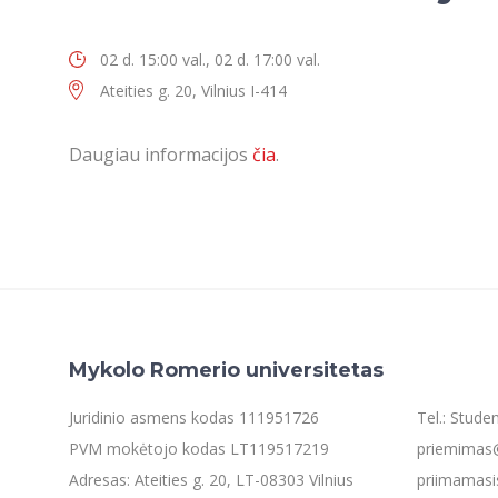
02 d. 15:00 val., 02 d. 17:00 val.
Ateities g. 20, Vilnius I-414
Daugiau informacijos
čia
.
Mykolo Romerio universitetas
Juridinio asmens kodas 111951726
Tel.: Stud
PVM mokėtojo kodas LT119517219
priemimas@
Adresas: Ateities g. 20, LT-08303 Vilnius
priimamasi