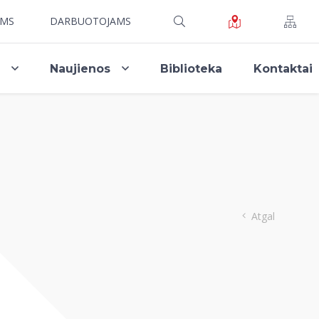
AMS
DARBUOTOJAMS
i
Naujienos
Biblioteka
Kontaktai
Atgal