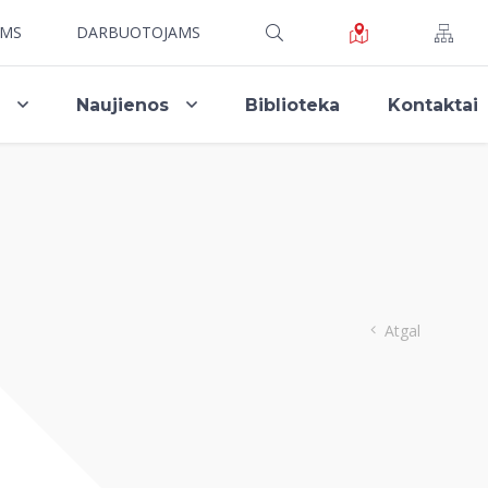
AMS
DARBUOTOJAMS
i
Naujienos
Biblioteka
Kontaktai
Atgal