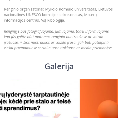
Renginio organizatoriai: Mykolo Romerio universitetas, Lietuvos
nacionalinės UNESCO komisijos sekretoriatas, Moterų
informacijos centras, VšĮ Ribologija.
Renginyje bus fotografuojama, filmuojama, todėl informuojame,
kad jūs galite būti matomas renginio nuotraukose ar vaizdo
įrašuose, ir šios nuotraukos ar vaizdo įrašai gali būti patalpinti
viešai prieinamuose socialiniuose tinkluose ar media priemonėse.
Galerija