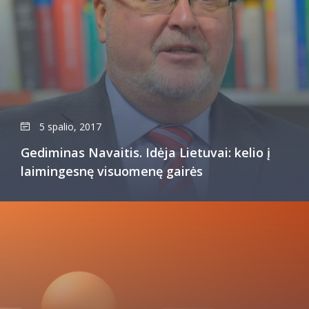
5 spalio, 2017
Gediminas Navaitis. Idėja Lietuvai: kelio į
laimingesnę visuomenę gairės