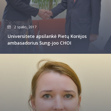
2 spalio, 2017
Universitete apsilankė Pietų Korėjos
ambasadorius Sung-joo CHOI