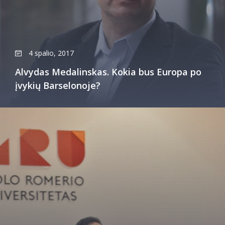
4 spalio, 2017
Alvydas Medalinskas. Kokia bus Europa po
įvykių Barselonoje?