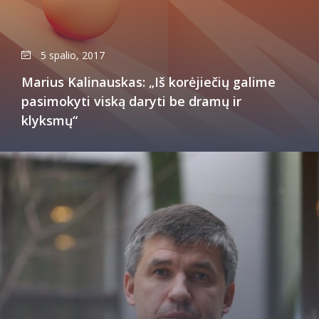
5 spalio, 2017
Marius Kalinauskas: „Iš korėjiečių galime
pasimokyti viską daryti be dramų ir
klyksmų“