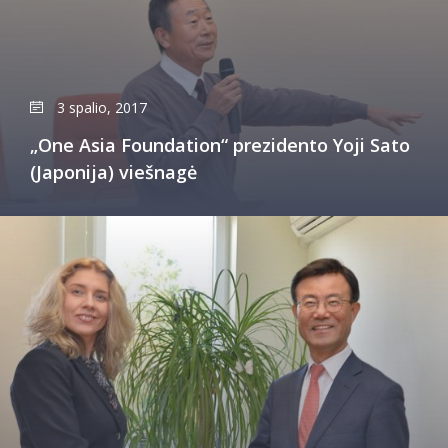
3 spalio, 2017
„One Asia Foundation“ prezidento Yoji Sato
(Japonija) viešnagė