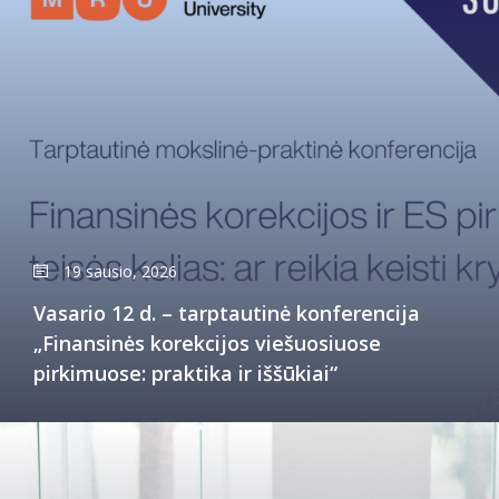
19 sausio, 2026
Vasario 12 d. – tarptautinė konferencija
„Finansinės korekcijos viešuosiuose
pirkimuose: praktika ir iššūkiai“