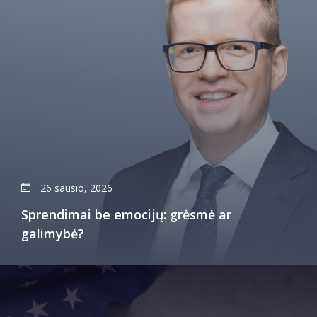
26 sausio, 2026
Sprendimai be emocijų: grėsmė ar
galimybė?