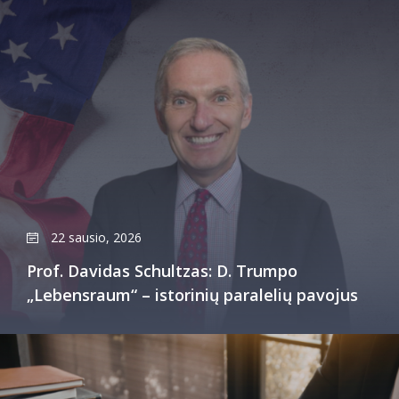
22 sausio, 2026
Prof. Davidas Schultzas: D. Trumpo
„Lebensraum“ – istorinių paralelių pavojus