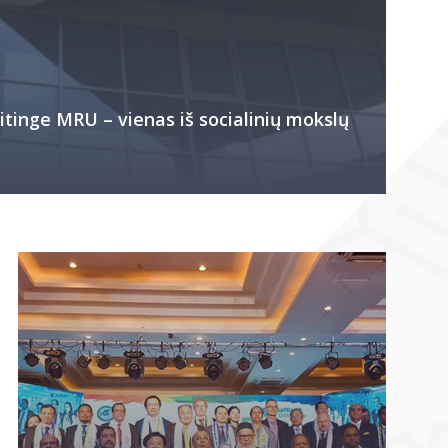
itinge MRU – vienas iš socialinių mokslų