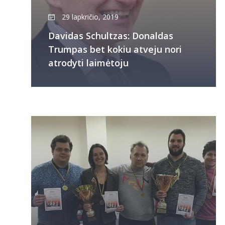
29 lapkričio, 2019
Davidas Schultzas: Donaldas
Trumpas bet kokiu atveju nori
atrodyti laimėtoju