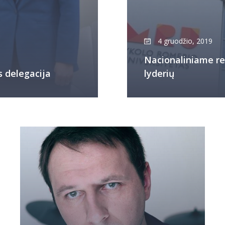
4 gruodžio, 2019
Nacionaliniame re
s delegacija
lyderių