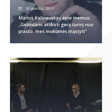
28 lapkričio, 2019
Marius Kalinauskas apie memus:
„Gebėdami atskirti gerą turinį nuo
prasto, mes mokomės mąstyti“