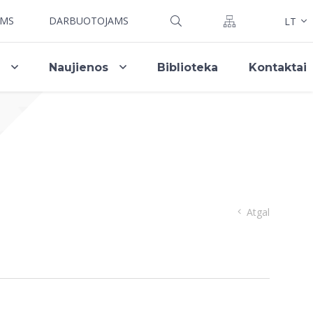
AMS
DARBUOTOJAMS
LT
i
Naujienos
Biblioteka
Kontaktai
Atgal