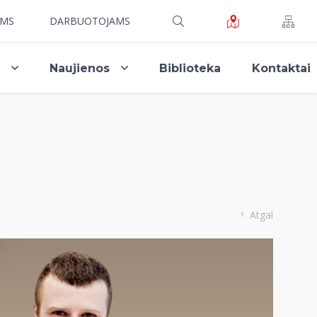
AMS
DARBUOTOJAMS
i
Naujienos
Biblioteka
Kontaktai
Atgal