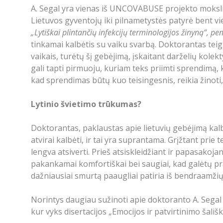
A. Segal yra vienas iš UNCOVABUSE projekto mokslin
Lietuvos gyventojų iki pilnametystės patyrė bent v
„Lytiškai plintančių infekcijų terminologijos žinyną“, pe
tinkamai kalbėtis su vaiku svarbą. Doktorantas teigi
vaikais, turėtų šį gebėjimą, įskaitant darželių kolek
gali tapti pirmuoju, kuriam teks priimti sprendimą, k
kad sprendimas būtų kuo teisingesnis, reikia žinoti, k
Lytinio švietimo trūkumas?
Doktorantas, paklaustas apie lietuvių gebėjimą kalbė
atvirai kalbėti, ir tai yra suprantama. Grįžtant pri
lengva atsiverti. Prieš atsiskleidžiant ir papasakojan
pakankamai komfortiškai bei saugiai, kad galėtų prad
dažniausiai smurtą paaugliai patiria iš bendraamžių. Ta
Norintys daugiau sužinoti apie doktoranto A. Segal ty
kur vyks disertacijos „Emocijos ir patvirtinimo šal