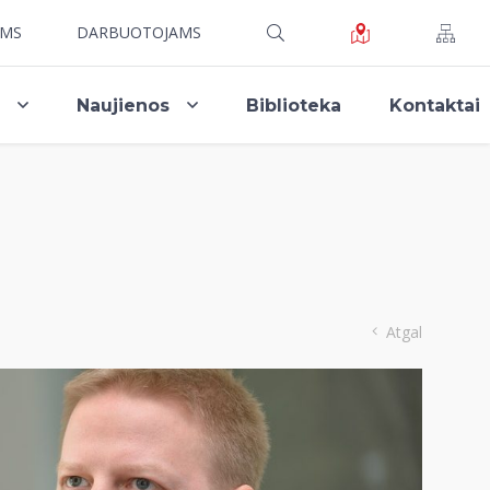
AMS
DARBUOTOJAMS
i
Naujienos
Biblioteka
Kontaktai
Atgal