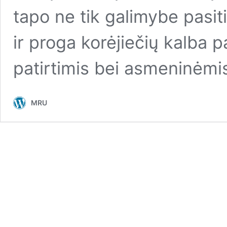
tapo ne tik galimybe pasiti
ir proga korėjiečių kalba p
patirtimis bei asmeninėm
MRU